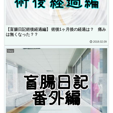
【盲腸日記術後経過編】 術後1ヶ月後の経過は？ 痛み
は無くなった？？
2018.02.09
Diary