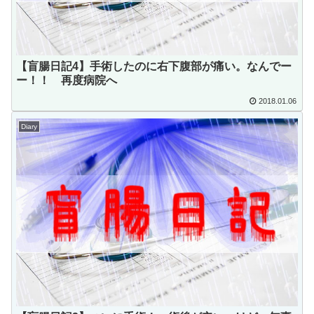
【盲腸日記4】手術したのに右下腹部が痛い。なんでー
ー！！ 再度病院へ
2018.01.06
Diary