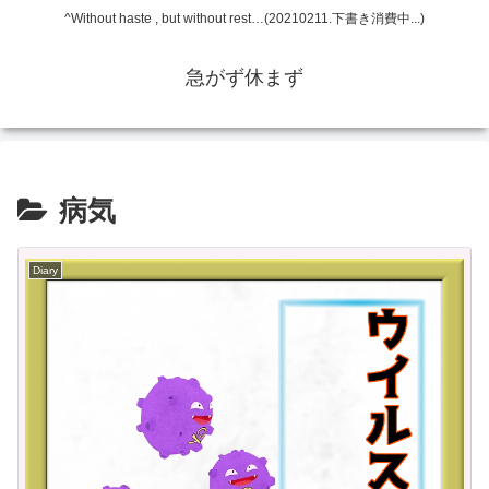
^Without haste , but without rest…(20210211.下書き消費中...)
急がず休まず
病気
Diary