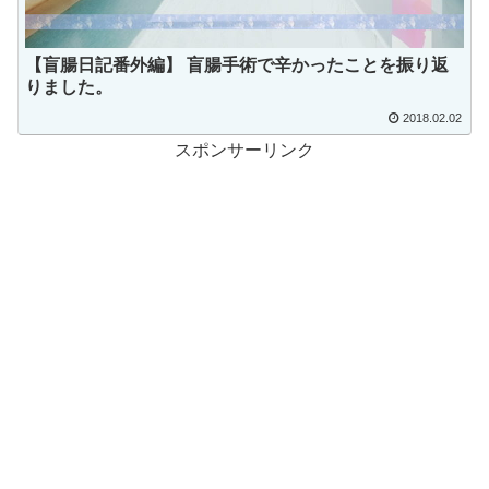
【盲腸日記番外編】 盲腸手術で辛かったことを振り返
りました。
2018.02.02
スポンサーリンク