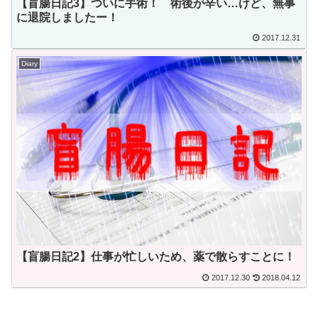
【盲腸日記3】ついに手術！ 術後が辛い…けど、無事
に退院しましたー！
2017.12.31
Diary
【盲腸日記2】仕事が忙しいため、薬で散らすことに！
2017.12.30
2018.04.12