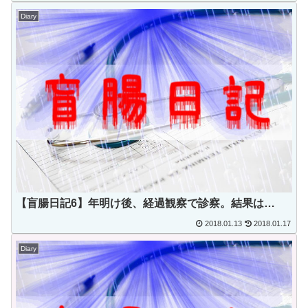
Diary
【盲腸日記6】年明け後、経過観察で診察。結果は…
2018.01.13
2018.01.17
Diary