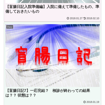
【盲腸日記入院準備編】入院に備えて準備したもの、準
備しておきたいもの
2018.01.27
2018.02.10
Diary
【盲腸日記7】一応完結？ 検診が終わっての結果
は？？ 状態は？？
2018.01.19