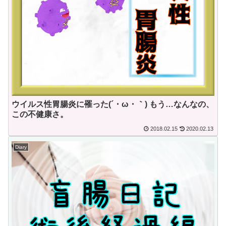
ウイルス性胃腸炎に罹った(´・ω・｀) もう…なんなの、
この不健康さ。
2018.02.15
2020.02.13
Diary