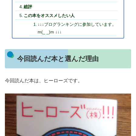
総評
この本をオススメしたい人
↓↓↓ブログランキングに参加しています。
m(_ _)m ↓↓↓
今回読んだ本と選んだ理由
今回読んだ本は、ヒーローズです。