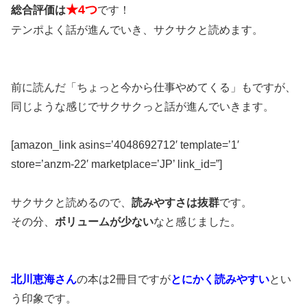
★4つ
総合評価は
です！
テンポよく話が進んでいき、サクサクと読めます。
前に読んだ「ちょっと今から仕事やめてくる」もですが、
同じような感じでサクサクっと話が進んでいきます。
[amazon_link asins=’4048692712′ template=’1′
store=’anzm-22′ marketplace=’JP’ link_id=”]
サクサクと読めるので、
読みやすさは抜群
です。
その分、
ボリュームが少ない
なと感じました。
北川恵海さん
の本は2冊目ですが
とにかく読みやすい
とい
う印象です。