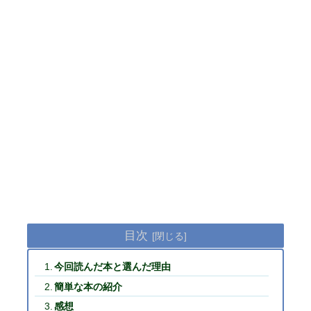
目次
今回読んだ本と選んだ理由
簡単な本の紹介
感想