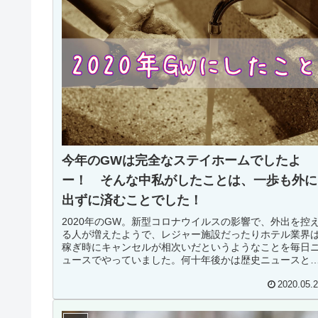
今年のGWは完全なステイホームでしたよ
ー！ そんな中私がしたことは、一歩も外に
出ずに済むことでした！
2020年のGW。新型コロナウイルスの影響で、外出を控
る人が増えたようで、レジャー施設だったりホテル業界
稼ぎ時にキャンセルが相次いだというようなことを毎日
ュースでやっていました。何十年後かは歴史ニュースと
になりそうなくらい世界中の衝...
2020.05.