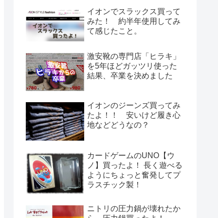
イオンでスラックス買って
みた！ 約半年使用してみ
て感じたこと。
激安靴の専門店「ヒラキ」
を5年ほどガッツリ使った
結果、卒業を決めました
イオンのジーンズ買ってみ
たよ！！ 安いけど履き心
地などどうなの？
カードゲームのUNO【ウ
ノ】買ったよ！ 長く遊べる
ようにちょっと奮発してプ
ラスチック製！
ニトリの圧力鍋が壊れたか