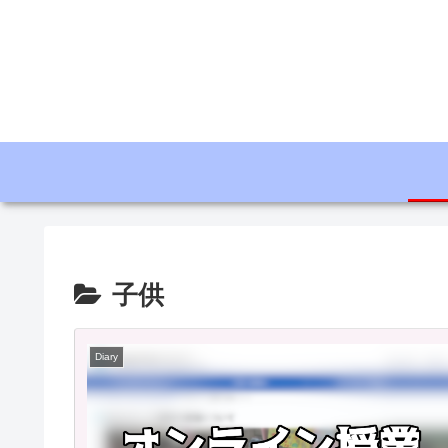
子供
Diary