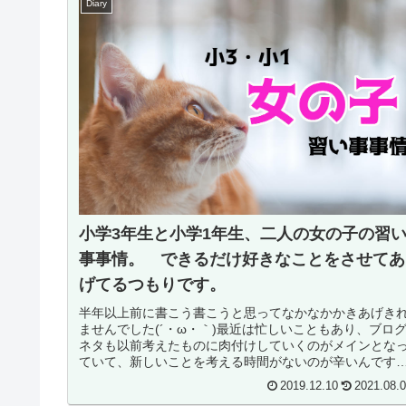
Diary
小学3年生と小学1年生、二人の女の子の習
事事情。 できるだけ好きなことをさせてあ
げてるつもりです。
半年以上前に書こう書こうと思ってなかなかかきあげき
ませんでした(´・ω・｀)最近は忙しいこともあり、ブロ
ネタも以前考えたものに肉付けしていくのがメインとな
ていて、新しいことを考える時間がないのが辛いんです
ね。。ただ、まだまだ温めてい...
2019.12.10
2021.08.