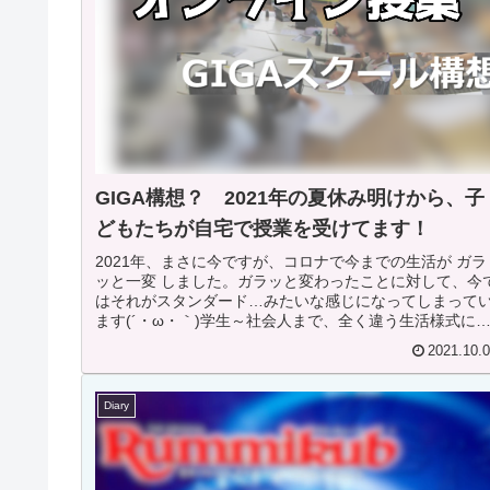
GIGA構想？ 2021年の夏休み明けから、子
どもたちが自宅で授業を受けてます！
2021年、まさに今ですが、コロナで今までの生活が ガラ
ッと一変 しました。ガラッと変わったことに対して、今
はそれがスタンダード…みたいな感じになってしまって
ます(´・ω・｀)学生～社会人まで、全く違う生活様式に
りました。学生はオンラ...
2021.10.
Diary