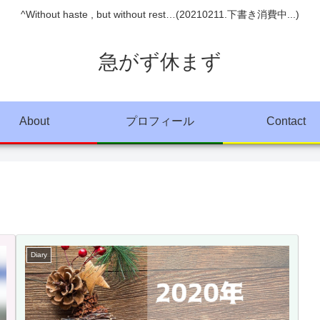
^Without haste , but without rest…(20210211.下書き消費中...)
急がず休まず
About
プロフィール
Contact
Diary