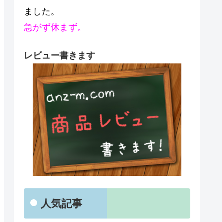
ました。
急がず休まず。
レビュー書きます
人気記事