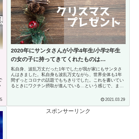
2020年にサンタさんが小学4年生/小学2年生
の女の子に持ってきてくれたものは…
私自身、波乱万丈だった1年でしたが我が家にもサンタさ
んはきました。私自身も波乱万丈ながら、世界全体も1年
で
間ずっとコロナの話題でもちきりでした。これを書いてい
い
るときにワクチン摂取が進んでいる…という感じで、まる
な
一年間コロナに振り回された感じで...
05
2021.03.29
スポンサーリンク