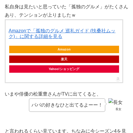
私自身は見たいと思っていた「孤独のグルメ」がたくさん
あり、テンションが上りましたｗ
Amazonで「孤独のグルメ 巡礼ガイド (扶桑社ムッ
ク)」に関する詳細を見る
Amazon
楽天
Yahoo!ショッピング
いまや俳優の松重豊さんがTVに出てくると、
パパの好きなひと出てるよーー！
長女
と言われるくらい見ています。ちなみに今シーズン4を見