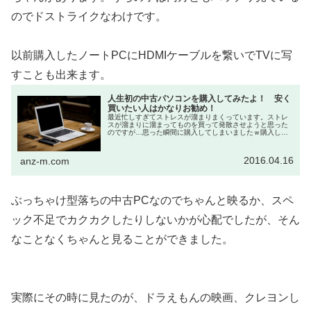
のでドストライクなわけです。
以前購入したノートPCにHDMIケーブルを繋いでTVに写
すことも出来ます。
人生初の中古パソコンを購入してみたよ！ 安く
買いたい人はかなりお勧め！
最近忙しすぎてストレスが溜まりまくっています。ストレ
スが溜まりに溜まってものを買って発散させようと思った
のですが…思った瞬間に購入してしまいましたｗ購入した
のは1月なので既にかなりの期間が経過してしまってます
が、その分バッチリと使い勝手を書...
2016.04.16
anz-m.com
ぶっちゃけ型落ちの中古PCなのでちゃんと映るか、スペ
ック不足でカクカクしたりしないかが心配でしたが、そん
なことなくちゃんと見ることができました。
実際にその時に見たのが、ドラえもんの映画、クレヨンし