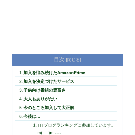
目次
加入を悩み続けたAmazonPrime
加入を決定づけたサービス
子供向け番組の豊富さ
大人もありがたい
今のところ加入して大正解
今後は…
↓↓↓ブログランキングに参加しています。
m(_ _)m ↓↓↓