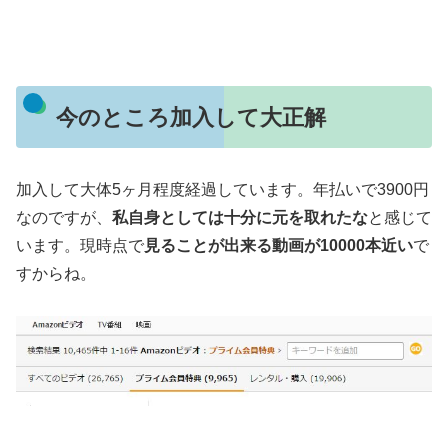
今のところ加入して大正解
加入して大体5ヶ月程度経過しています。年払いで3900円
なのですが、
私自身としては十分に元を取れたな
と感じて
います。現時点で
見ることが出来る動画が10000本近い
で
すからね。