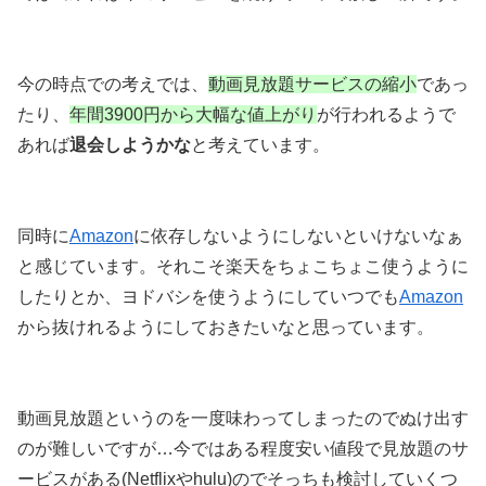
今の時点での考えでは、
動画見放題サービスの縮小
であっ
たり、
年間3900円から大幅な値上がり
が行われるようで
あれば
退会しようかな
と考えています。
同時に
Amazon
に依存しないようにしないといけないなぁ
と感じています。それこそ楽天をちょこちょこ使うように
したりとか、ヨドバシを使うようにしていつでも
Amazon
から抜けれるようにしておきたいなと思っています。
動画見放題というのを一度味わってしまったのでぬけ出す
のが難しいですが…今ではある程度安い値段で見放題のサ
ービスがある(Netflixやhulu)のでそっちも検討していくつ