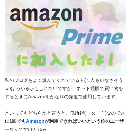
私のブログをよく読んでくれている人(１人もいなさそう
ｗ)はわかるかもしれないですが、ネット通販で買い物を
するときにAmazonをかなりの頻度で使用しています。
といってもどちらかと言うと、低所得(´・ω・｀)なので
月
に1回でも
Amazon
が利用できればいいという位のユーザ
ー
なんですけどねｗ