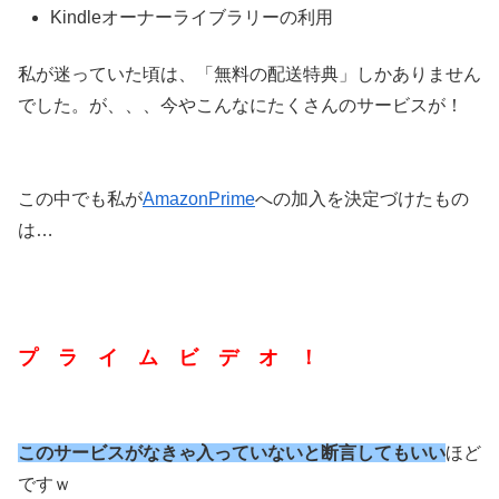
Kindleオーナーライブラリーの利用
私が迷っていた頃は、「無料の配送特典」しかありません
でした。が、、、今やこんなにたくさんのサービスが！
この中でも私が
AmazonPrime
への加入を決定づけたもの
は…
プ ラ イ ム ビ デ オ ！
このサービスがなきゃ入っていないと断言してもいい
ほど
ですｗ