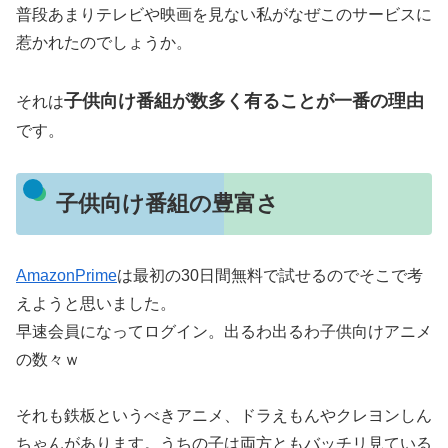
普段あまりテレビや映画を見ない私がなぜこのサービスに
惹かれたのでしょうか。
子供向け番組が数多く有ることが一番の理由
それは
です。
子供向け番組の豊富さ
AmazonPrime
は最初の30日間無料で試せるのでそこで考
えようと思いました。
早速会員になってログイン。出るわ出るわ子供向けアニメ
の数々ｗ
それも鉄板というべきアニメ、ドラえもんやクレヨンしん
ちゃんがあります。うちの子は両方ともバッチリ見ている