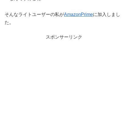
そんなライトユーザーの私が
AmazonPrime
に加入しまし
た。
スポンサーリンク