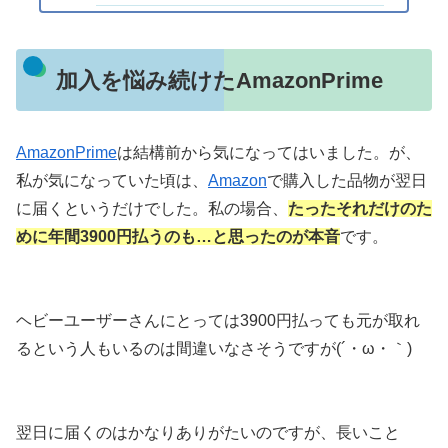
加入を悩み続けたAmazonPrime
AmazonPrime
は結構前から気になってはいました。が、
私が気になっていた頃は、
Amazon
で購入した品物が翌日
に届くというだけでした。私の場合、
たったそれだけのた
めに年間3900円払うのも…と思ったのが本音
です。
ヘビーユーザーさんにとっては3900円払っても元が取れ
るという人もいるのは間違いなさそうですが(´・ω・｀)
翌日に届くのはかなりありがたいのですが、長いこと