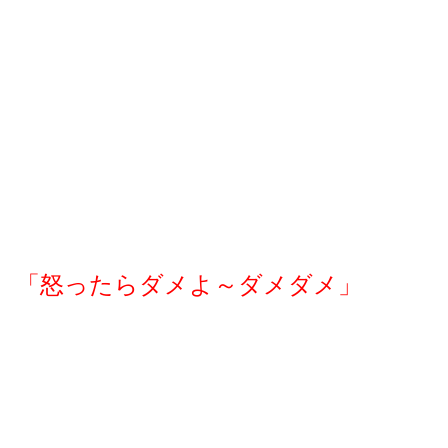
「怒ったらダメよ～ダメダメ」