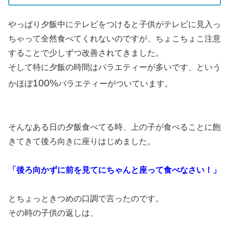
やっぱり夕飯中にテレビをつけると子供がテレビに見入っ
ちゃって全然食べてくれないのですが、ちょこちょこ注意
することで少しずつ改善されてきました。
そして特に夕飯の時間はバラエティーが多いです、という
100%
かほぼ
バラエティーがついています。
そんなある日の夕飯食べてる時、上の子が食べることに飽
きてきて後ろ向きに座りはじめました。
「後ろ向かずに前を見てにちゃんと座って食べなさい！」
とちょっときつめの口調で言ったのです。
その時の子供の返しは、