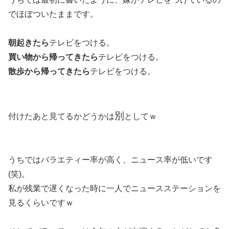
でほぼついたままです。
朝起きたら
テレビをつける。
買い物から帰ってきたら
テレビをつける。
散歩から帰ってきたら
テレビをつける。
別
付けたあと見てるかどうかは
としてｗ
うちではバラエティー率が高く、ニュース率が低いです
(笑)。
私が残業で遅くなった時に一人でニュースステーションを
見るくらいですｗ