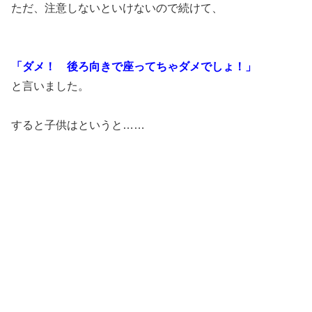
ただ、注意しないといけないので続けて、
「ダメ！ 後ろ向きで座ってちゃダメでしょ！」
と言いました。
すると子供はというと……