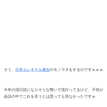
そう、
日本エレキテル連合
のモノマネをするのですｗｗｗ
今年の流行語になりそうな勢いで流行ってるけど、子供が
会話の中でこれを言うとは思っても見なかったですｗ